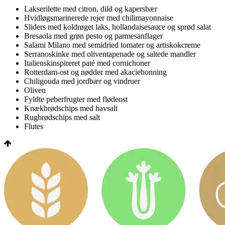
Lakserilette med citron, dild og kapersbær
Hvidløgsmarinerede rejer med chilimayonnaise
Sliders med koldrøget laks, hollandaisesauce og sprød salat
Bresaola med grøn pesto og parmesanflager
Salami Milano med semidried tomater og artiskokcreme
Serranoskinke med oliventapenade og saltede mandler
Italienskinspireret paté med cornichoner
Rotterdam-ost og nødder med akaciehonning
Chiligouda med jordbær og vindruer
Oliven
Fyldte peberfrugter med flødeost
Knækbrødschips med havsalt
Rugbrødschips med salt
Flutes