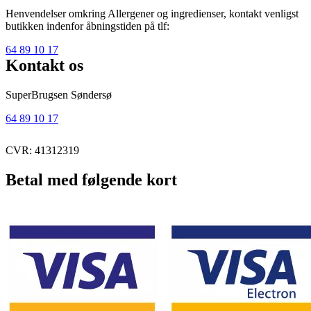
Henvendelser omkring Allergener og ingredienser, kontakt venligst
butikken indenfor åbningstiden på tlf:
64 89 10 17
Kontakt os
SuperBrugsen Søndersø
64 89 10 17
CVR: 41312319
Betal med følgende kort