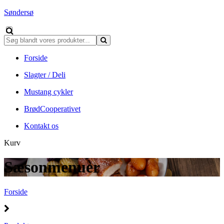
Søndersø
Forside
Slagter / Deli
Mustang cykler
BrødCooperativet
Kontakt os
Kurv
Sæsonmenuer
Forside