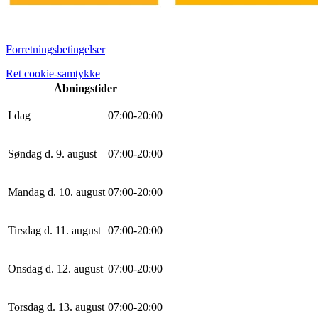
Forretningsbetingelser
Ret cookie-samtykke
Åbningstider
I dag
0
7
:
0
0
-
20
:
0
0
Søndag d. 9. august
0
7
:
0
0
-
20
:
0
0
Mandag d. 10. august
0
7
:
0
0
-
20
:
0
0
Tirsdag d. 11. august
0
7
:
0
0
-
20
:
0
0
Onsdag d. 12. august
0
7
:
0
0
-
20
:
0
0
Torsdag d. 13. august
0
7
:
0
0
-
20
:
0
0