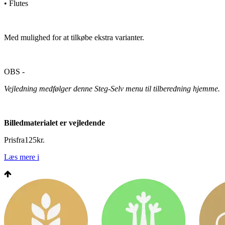
• Flutes
Med mulighed for at tilkøbe ekstra varianter.
OBS -
Vejledning medfølger denne Steg-Selv menu til tilberedning hjemme.
Billedmaterialet er vejledende
Pris
fra
125
kr.
Læs mere
i