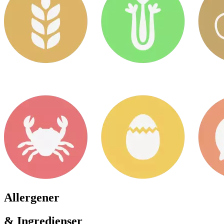
Allergener
& Ingredienser