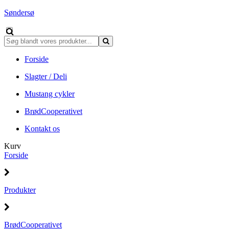
Søndersø
Forside
Slagter / Deli
Mustang cykler
BrødCooperativet
Kontakt os
Kurv
Forside
Produkter
BrødCooperativet