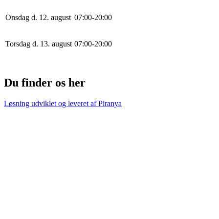
Onsdag d. 12. august
0
7
:
0
0
-
20
:
0
0
Torsdag d. 13. august
0
7
:
0
0
-
20
:
0
0
Du finder os her
Løsning udviklet og leveret af
Piranya