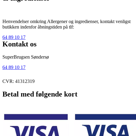
Henvendelser omkring Allergener og ingredienser, kontakt venligst
butikken indenfor åbningstiden på tlf:
64 89 10 17
Kontakt os
SuperBrugsen Søndersø
64 89 10 17
CVR: 41312319
Betal med følgende kort