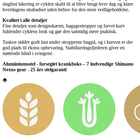
slagfast lakering er cyklen skabt til at blive brugt hver dag og klare
hverdagens strabadser uden behov for den store vedligeholdelse.
Kvalitet i alle detaljer
Fine detaljer som designskærm, bagagestropper og farvet kurv
fuldender cyklens look og gør den samtidig mere praktisk.
Tasken sidder godt fast under stropperne bagpå, og i kurven er der
god plads til ekstra opbevaring. Stabiliseringsfjederen giver en
støttende hånd i svingene.
Aluminiumsstel - forseglet krankboks – 7 indvendige Shimano
Nexus gear - 25 års stelgaranti