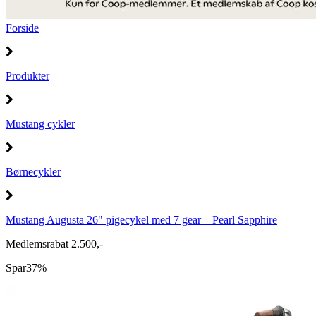
Forside
Produkter
Mustang cykler
Børnecykler
Mustang Augusta 26" pigecykel med 7 gear – Pearl Sapphire
Medlemsrabat 2.500,-
Spar
37%