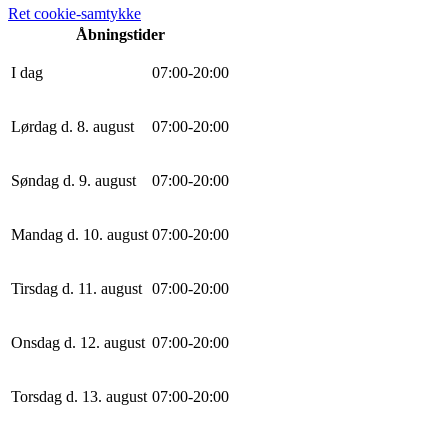
Ret cookie-samtykke
Åbningstider
I dag
0
7
:
0
0
-
20
:
0
0
Lørdag d. 8. august
0
7
:
0
0
-
20
:
0
0
Søndag d. 9. august
0
7
:
0
0
-
20
:
0
0
Mandag d. 10. august
0
7
:
0
0
-
20
:
0
0
Tirsdag d. 11. august
0
7
:
0
0
-
20
:
0
0
Onsdag d. 12. august
0
7
:
0
0
-
20
:
0
0
Torsdag d. 13. august
0
7
:
0
0
-
20
:
0
0