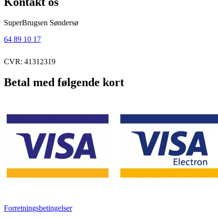
Kontakt os
SuperBrugsen Søndersø
64 89 10 17
CVR: 41312319
Betal med følgende kort
Forretningsbetingelser