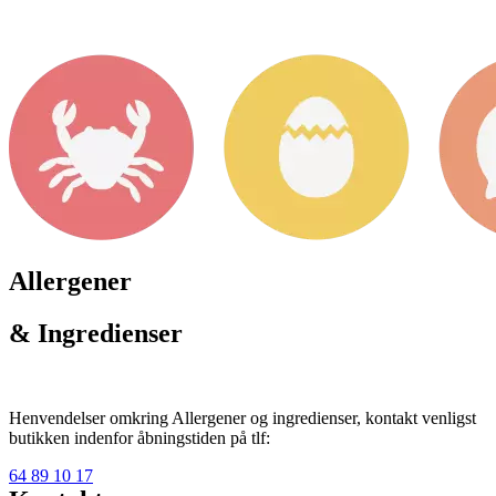
Allergener
& Ingredienser
Henvendelser omkring Allergener og ingredienser, kontakt venligst
butikken indenfor åbningstiden på tlf:
64 89 10 17