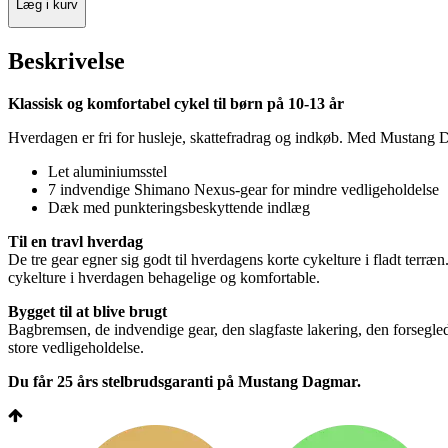
Læg i kurv
Beskrivelse
Klassisk og komfortabel cykel til børn på 10-13 år
Hverdagen er fri for husleje, skattefradrag og indkøb. Med Mustang
Let aluminiumsstel
7 indvendige Shimano Nexus-gear for mindre vedligeholdelse
Dæk med punkteringsbeskyttende indlæg
Til en travl hverdag
De tre gear egner sig godt til hverdagens korte cykelture i fladt terræn
cykelture i hverdagen behagelige og komfortable.
Bygget til at blive brugt
Bagbremsen, de indvendige gear, den slagfaste lakering, den forsegled
store vedligeholdelse.
Du får 25 års stelbrudsgaranti på Mustang Dagmar.