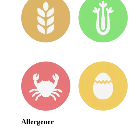
Allergener