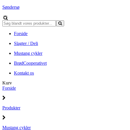
Søndersø
Forside
Slagter / Deli
Mustang cykler
BrødCooperativet
Kontakt os
Kurv
Forside
Produkter
Mustang cykler