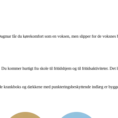
 Dagmar får du kørekomfort som en voksen, men slipper for de voksnes
. Du kommer hurtigt fra skole til fritidshjem og til fritidsaktiviteter. De
e krankboks og dækkene med punkteringsbeskyttende indlæg er bygget til 