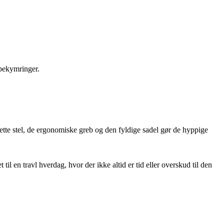
 bekymringer.
t lette stel, de ergonomiske greb og den fyldige sadel gør de hyppige
en travl hverdag, hvor der ikke altid er tid eller overskud til den