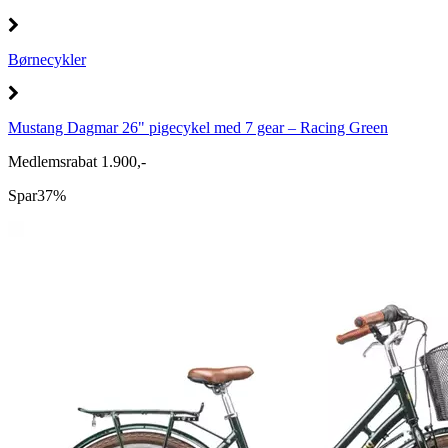
Børnecykler
Mustang Dagmar 26" pigecykel med 7 gear – Racing Green
Medlemsrabat 1.900,-
Spar
37%