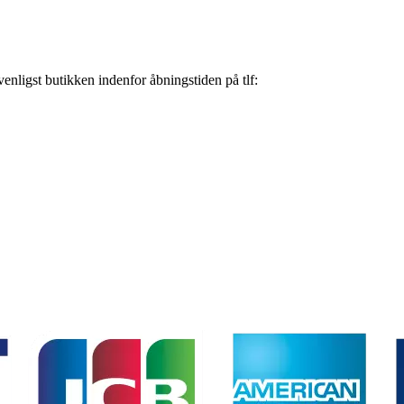
nligst butikken indenfor åbningstiden på tlf: