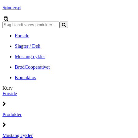
Søndersø
Forside
Slagter / Deli
Mustang cykler
BrødCooperativet
Kontakt os
Kurv
Forside
Produkter
Mustang cykler