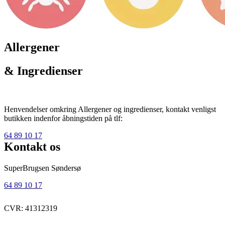
Allergener
& Ingredienser
Henvendelser omkring Allergener og ingredienser, kontakt venligst
butikken indenfor åbningstiden på tlf:
64 89 10 17
Kontakt os
SuperBrugsen Søndersø
64 89 10 17
CVR: 41312319