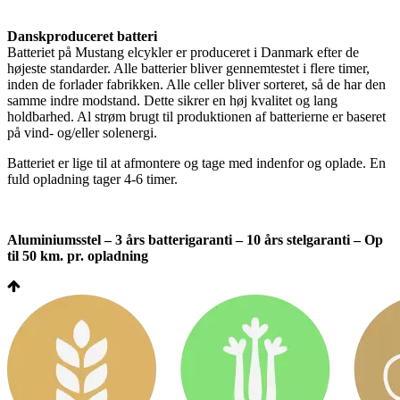
Danskproduceret batteri
Batteriet på Mustang elcykler er produceret i Danmark efter de
højeste standarder. Alle batterier bliver gennemtestet i flere timer,
inden de forlader fabrikken. Alle celler bliver sorteret, så de har den
samme indre modstand. Dette sikrer en høj kvalitet og lang
holdbarhed. Al strøm brugt til produktionen af batterierne er baseret
på vind- og/eller solenergi.
Batteriet er lige til at afmontere og tage med indenfor og oplade. En
fuld opladning tager 4-6 timer.
Aluminiumsstel – 3 års batterigaranti – 10 års stelgaranti – Op
til 50 km. pr. opladning