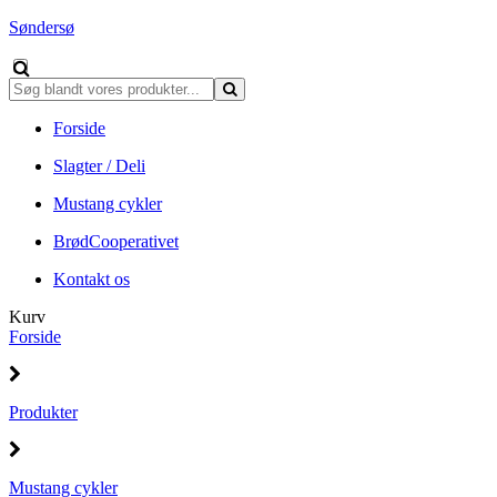
Søndersø
Forside
Slagter / Deli
Mustang cykler
BrødCooperativet
Kontakt os
Kurv
Forside
Produkter
Mustang cykler