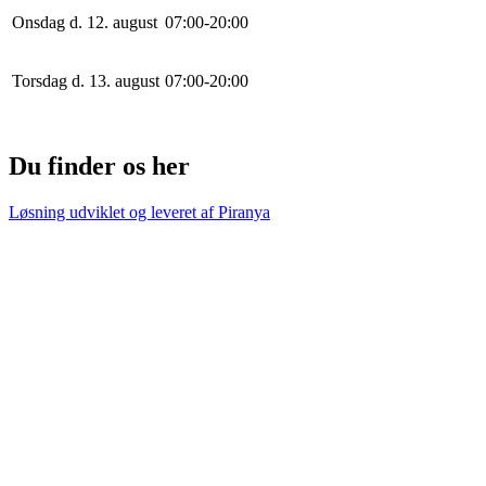
Onsdag d. 12. august
0
7
:
0
0
-
20
:
0
0
Torsdag d. 13. august
0
7
:
0
0
-
20
:
0
0
Du finder os her
Løsning udviklet og leveret af
Piranya