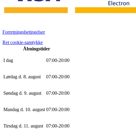
Forretningsbetingelser
Ret cookie-samtykke
Åbningstider
I dag
0
7
:
0
0
-
20
:
0
0
Lørdag d. 8. august
0
7
:
0
0
-
20
:
0
0
Søndag d. 9. august
0
7
:
0
0
-
20
:
0
0
Mandag d. 10. august
0
7
:
0
0
-
20
:
0
0
Tirsdag d. 11. august
0
7
:
0
0
-
20
:
0
0