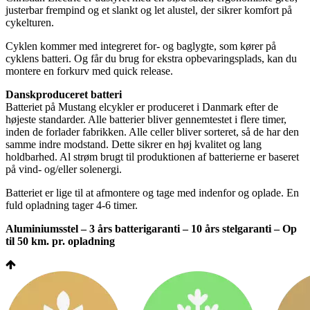
justerbar frempind og et slankt og let alustel, der sikrer komfort på
cykelturen.
Cyklen kommer med integreret for- og baglygte, som kører på
cyklens batteri. Og får du brug for ekstra opbevaringsplads, kan du
montere en forkurv med quick release.
Danskproduceret batteri
Batteriet på Mustang elcykler er produceret i Danmark efter de
højeste standarder. Alle batterier bliver gennemtestet i flere timer,
inden de forlader fabrikken. Alle celler bliver sorteret, så de har den
samme indre modstand. Dette sikrer en høj kvalitet og lang
holdbarhed. Al strøm brugt til produktionen af batterierne er baseret
på vind- og/eller solenergi.
Batteriet er lige til at afmontere og tage med indenfor og oplade. En
fuld opladning tager 4-6 timer.
Aluminiumsstel – 3 års batterigaranti – 10 års stelgaranti – Op
til 50 km. pr. opladning