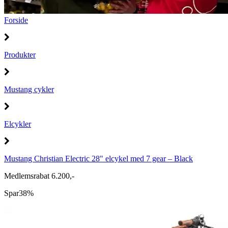
Forside
Produkter
Mustang cykler
Elcykler
Mustang Christian Electric 28" elcykel med 7 gear – Black
Medlemsrabat 6.200,-
Spar
38%