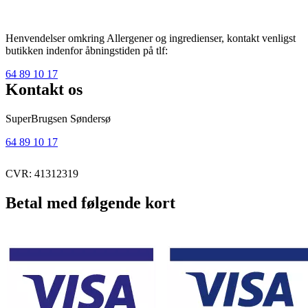
Henvendelser omkring Allergener og ingredienser, kontakt venligst
butikken indenfor åbningstiden på tlf:
64 89 10 17
Kontakt os
SuperBrugsen Søndersø
64 89 10 17
CVR: 41312319
Betal med følgende kort