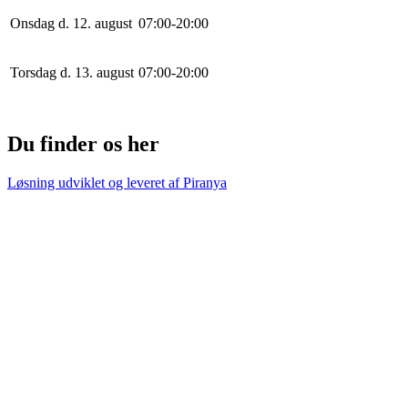
Onsdag d. 12. august
0
7
:
0
0
-
20
:
0
0
Torsdag d. 13. august
0
7
:
0
0
-
20
:
0
0
Du finder os her
Løsning udviklet og leveret af
Piranya