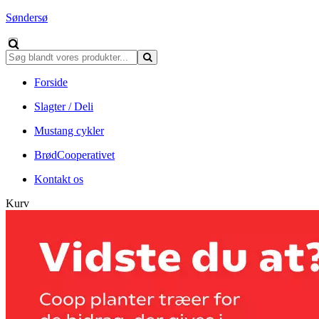
Søndersø
Forside
Slagter / Deli
Mustang cykler
BrødCooperativet
Kontakt os
Kurv