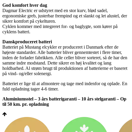
God komfort hver dag
Dagmar Electric er udstyret med en stor kurv, blød sadel,
ergonomiske greb, justerbar frempind og et slankt og let alustel, der
sikrer komfort på cykelturen.
Cyklen kommer med integreret for- og baglygte, som kører på
cyklens batteri.
Danskproduceret batteri
Batteriet på Mustang elcykler er produceret i Danmark efter de
højeste standarder. Alle batterier bliver gennemtestet i flere timer,
inden de forlader fabrikken. Alle celler bliver sorteret, så de har den
samme indre modstand. Dette sikrer en høj kvalitet og lang
holdbarhed. Al strøm brugt til produktionen af batterierne er baseret
på vind- og/eller solenergi.
Batteriet er lige til at afmontere og tage med indenfor og oplade. En
fuld opladning tager 4-6 timer.
Aluminiumsstel – 3 års batterigaranti – 10 års stelgaranti – Op
til 50 km. pr. opladning