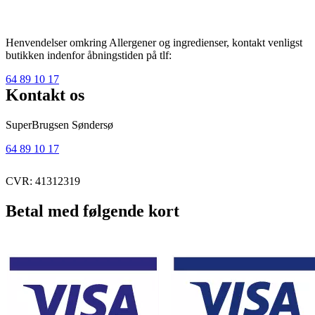
Henvendelser omkring Allergener og ingredienser, kontakt venligst
butikken indenfor åbningstiden på tlf:
64 89 10 17
Kontakt os
SuperBrugsen Søndersø
64 89 10 17
CVR: 41312319
Betal med følgende kort