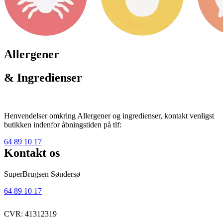
Allergener
& Ingredienser
Henvendelser omkring Allergener og ingredienser, kontakt venligst
butikken indenfor åbningstiden på tlf:
64 89 10 17
Kontakt os
SuperBrugsen Søndersø
64 89 10 17
CVR: 41312319