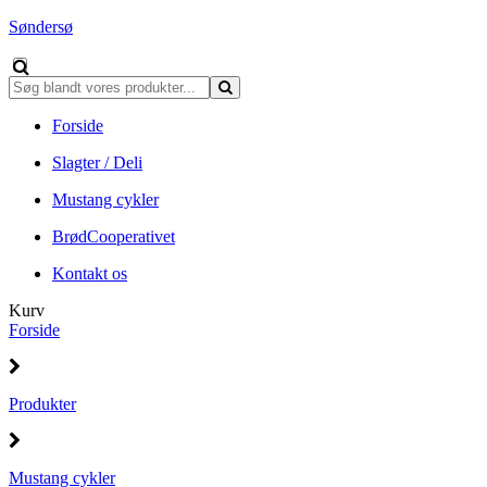
Søndersø
Forside
Slagter / Deli
Mustang cykler
BrødCooperativet
Kontakt os
Kurv
Forside
Produkter
Mustang cykler