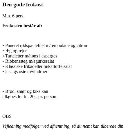
Den gode frokost
Min. 6 pers.
Frokosten består af:
• Paneret rødspættefilet m/remoulade og citron
• Æg og rejer
• Tarteletter m/høns i asparges
• Ribbenssteg m/agurkesalat
• Klassiske frikadeller m/kartoffelsalat
• 2 slags oste m/vindruer
• Brød, smør og kiks kan
tilkøbes for kr. 20,- pr. person
OBS -
Vejledning medfølger ved afhentning, så du nemt kan tilberede din