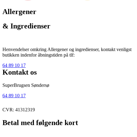
Allergener
& Ingredienser
Henvendelser omkring Allergener og ingredienser, kontakt venligst
butikken indenfor åbningstiden på tlf:
64 89 10 17
Kontakt os
SuperBrugsen Søndersø
64 89 10 17
CVR: 41312319
Betal med følgende kort