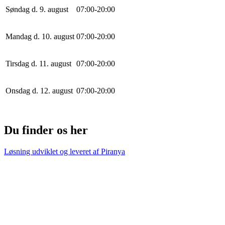
Søndag d. 9. august
0
7
:
0
0
-
20
:
0
0
Mandag d. 10. august
0
7
:
0
0
-
20
:
0
0
Tirsdag d. 11. august
0
7
:
0
0
-
20
:
0
0
Onsdag d. 12. august
0
7
:
0
0
-
20
:
0
0
Du finder os her
Løsning udviklet og leveret af
Piranya