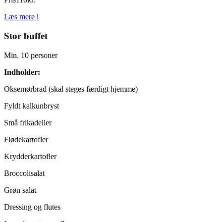
Læs mere
i
Stor buffet
Min. 10 personer
Indholder:
Oksemørbrad (skal steges færdigt hjemme)
Fyldt kalkunbryst
Små frikadeller
Flødekartofler
Krydderkartofler
Broccolisalat
Grøn salat
Dressing og flutes