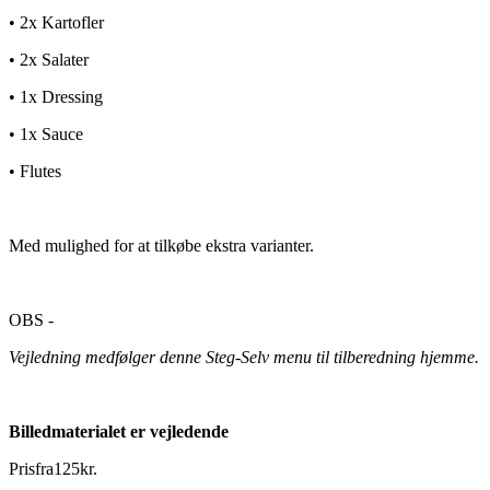
• 2x Kartofler
• 2x Salater
• 1x Dressing
• 1x Sauce
• Flutes
Med mulighed for at tilkøbe ekstra varianter.
OBS -
Vejledning medfølger denne Steg-Selv menu til tilberedning hjemme.
Billedmaterialet er vejledende
Pris
fra
125
kr.