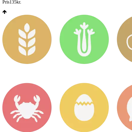
Pris
135
kr.