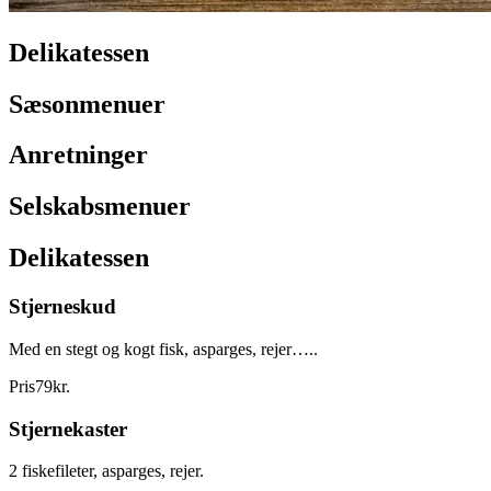
Delikatessen
Sæsonmenuer
Anretninger
Selskabsmenuer
Delikatessen
Stjerneskud
Med en stegt og kogt fisk, asparges, rejer…..
Pris
79
kr.
Stjernekaster
2 fiskefileter, asparges, rejer.