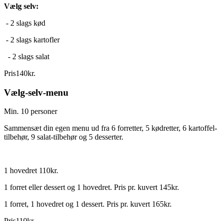
Vælg selv:
- 2 slags kød
- 2 slags kartofler
- 2 slags salat
Pris
140
kr.
Vælg-selv-menu
Min. 10 personer
Sammensæt din egen menu ud fra 6 forretter, 5 kødretter, 6 kartoffel-
tilbehør, 9 salat-tilbehør og 5 desserter.
1 hovedret 110kr.
1 forret eller dessert og 1 hovedret. Pris pr. kuvert 145kr.
1 forret, 1 hovedret og 1 dessert. Pris pr. kuvert 165kr.
Pris
110
kr.