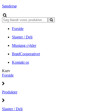
Søndersø
Forside
Slagter / Deli
Mustang cykler
BrødCooperativet
Kontakt os
Kurv
Forside
Produkter
Slagter / Deli