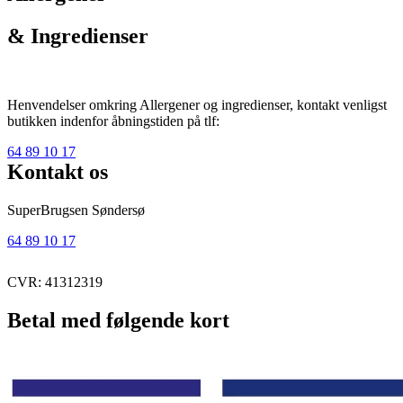
& Ingredienser
Henvendelser omkring Allergener og ingredienser, kontakt venligst
butikken indenfor åbningstiden på tlf:
64 89 10 17
Kontakt os
SuperBrugsen Søndersø
64 89 10 17
CVR: 41312319
Betal med følgende kort